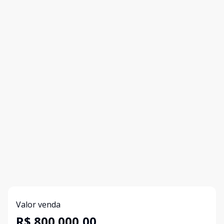
Valor venda
R$ 800.000,00