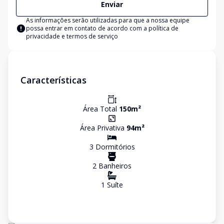
Enviar
As informações serão utilizadas para que a nossa equipe
possa entrar em contato de acordo com a
política de
privacidade e termos de serviço
Características
Área Total
150
m²
Área Privativa
94
m²
3
Dormitório
s
2
Banheiro
s
1
Suíte