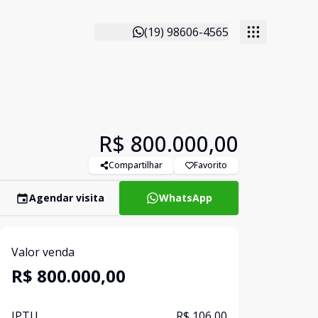
(19) 98606-4565
R$ 800.000,00
Compartilhar
Favorito
Agendar visita
WhatsApp
Valor venda
R$ 800.000,00
IPTU
R$ 106,00