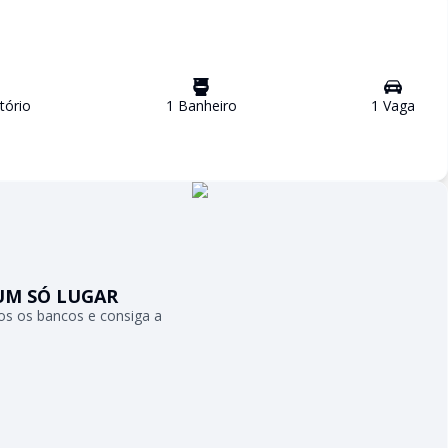
tório
1
Banheiro
1
Vaga
UM SÓ LUGAR
s os bancos e consiga a