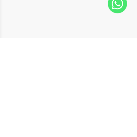
Navegação rápida
Home
Sobre nós