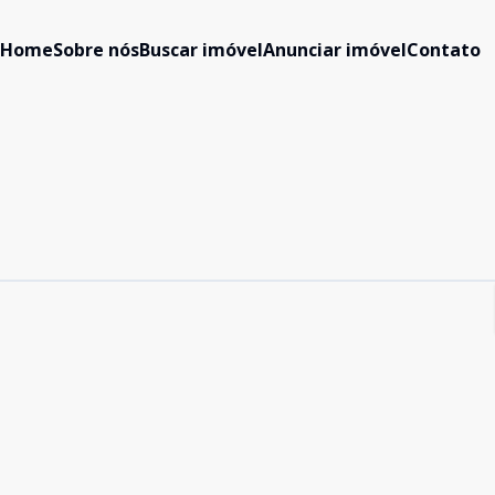
Home
Sobre nós
Buscar imóvel
Anunciar imóvel
Contato