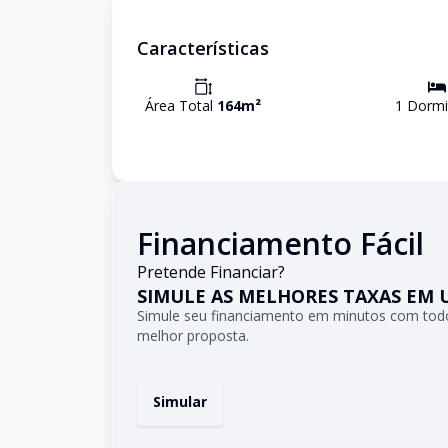
Características
Área Total
164
m²
1
Dormi
Financiamento Fácil
Pretende Financiar?
SIMULE AS MELHORES TAXAS EM 
Simule seu financiamento em minutos com todo
melhor proposta.
Simular