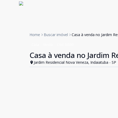
Home
Buscar imóvel
Casa à venda no Jardim Re
Casa
Venda
Cód:
GI590
Casa à venda no Jardim R
Jardim Residencial Nova Veneza, Indaiatuba - SP