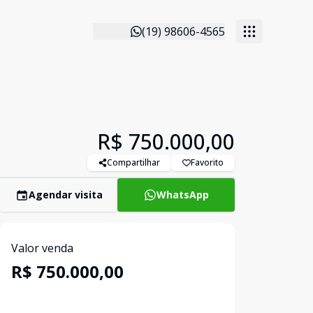
(19) 98606-4565
R$ 750.000,00
Compartilhar
Favorito
Agendar visita
WhatsApp
Valor venda
R$ 750.000,00