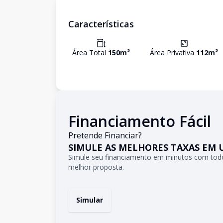
Características
Área Total
150
m²
Área Privativa
112
m²
Financiamento Fácil
Pretende Financiar?
SIMULE AS MELHORES TAXAS EM 
Simule seu financiamento em minutos com todo
melhor proposta.
Simular