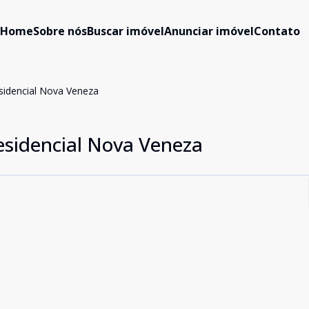
Home
Sobre nós
Buscar imóvel
Anunciar imóvel
Contato
sidencial Nova Veneza
esidencial Nova Veneza