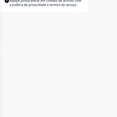
equipe possa entrar em contato de acordo com
a
política de privacidade e termos de serviço