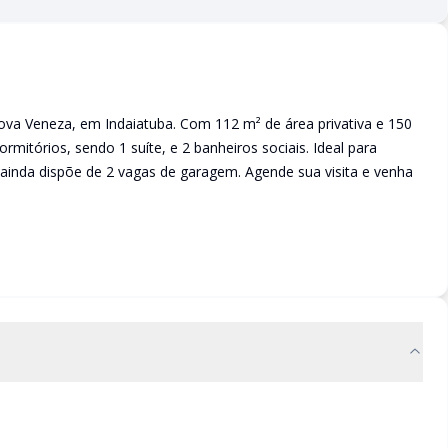
ova Veneza, em Indaiatuba. Com 112 m² de área privativa e 150
rmitórios, sendo 1 suíte, e 2 banheiros sociais. Ideal para
 ainda dispõe de 2 vagas de garagem. Agende sua visita e venha