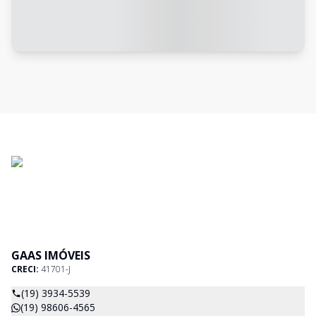
GAAS IMÓVEIS
CRECI:
41701-J
(19) 3934-5539
(19) 98606-4565