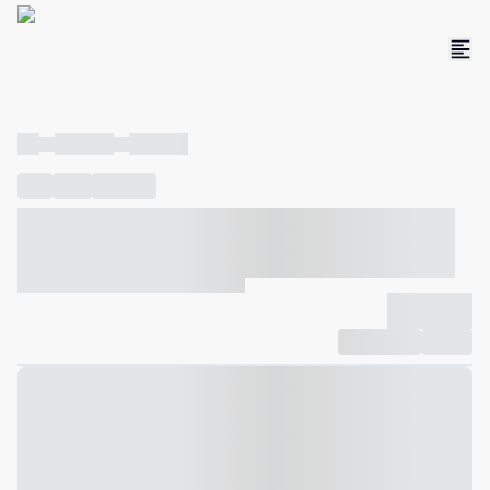
----
----- -----
----- -----
----
-----
---- ------
----- ----- -- ------ ---- ---- -- ----- ----- -----
--- ------
----- ----- -- ------ ----- ----- -- ------
-------------
Compartilhar
Favorito