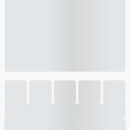
Galeria
Vídeo