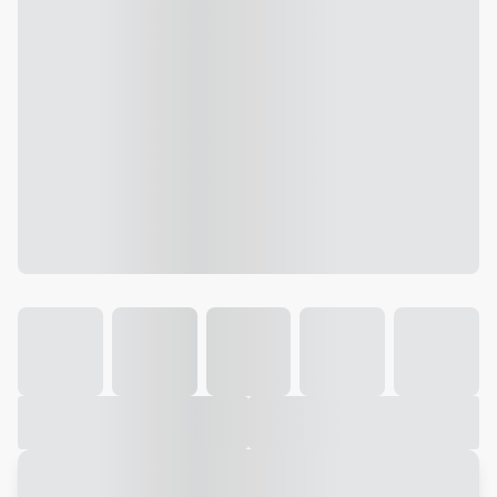
Galeria
Vídeo