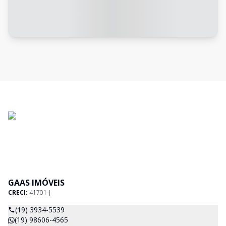
GAAS IMÓVEIS
CRECI:
41701-J
(19) 3934-5539
(19) 98606-4565