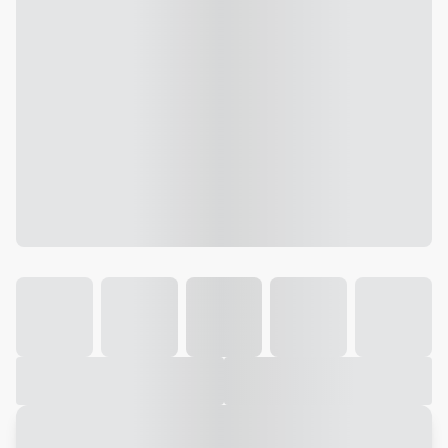
Galeria
Vídeo