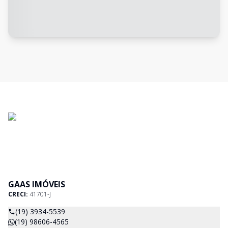
GAAS IMÓVEIS
CRECI:
41701-J
(19) 3934-5539
(19) 98606-4565