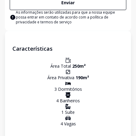
Enviar
As informações serão utilizadas para que a nossa equipe
possa entrar em contato de acordo com a
política de
privacidade e termos de serviço
Características
Área Total
250
m²
Área Privativa
190
m²
3
Dormitório
s
4
Banheiro
s
1
Suíte
4
Vaga
s