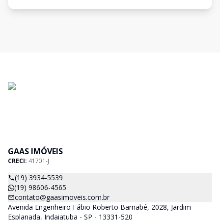
GAAS IMÓVEIS
CRECI:
41701-J
(19) 3934-5539
(19) 98606-4565
contato@gaasimoveis.com.br
Avenida Engenheiro Fábio Roberto Barnabé, 2028, Jardim
Esplanada, Indaiatuba - SP - 13331-520