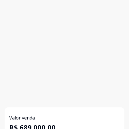
Valor venda
R$ 689.000,00