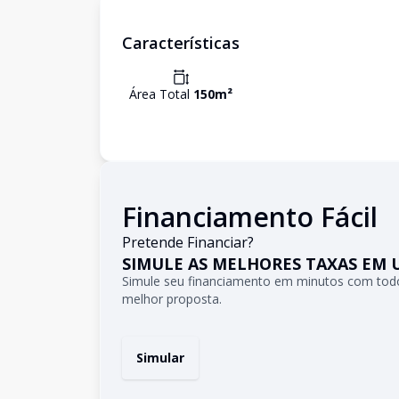
Características
Área Total
150
m²
Financiamento Fácil
Pretende Financiar?
SIMULE AS MELHORES TAXAS EM 
Simule seu financiamento em minutos com todo
melhor proposta.
Simular