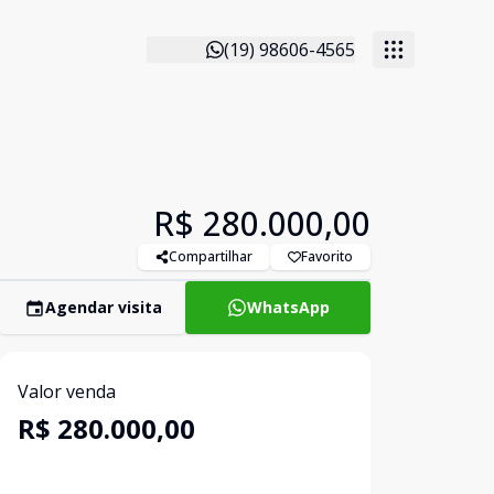
(19) 98606-4565
R$ 280.000,00
Compartilhar
Favorito
Agendar visita
WhatsApp
Valor venda
R$ 280.000,00