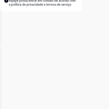
equipe possa entrar em contato de acordo com
a
política de privacidade e termos de serviço