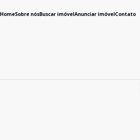
Home
Sobre nós
Buscar imóvel
Anunciar imóvel
Contato