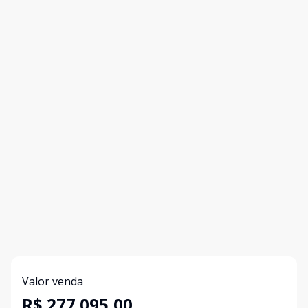
Valor venda
R$ 277.095,00