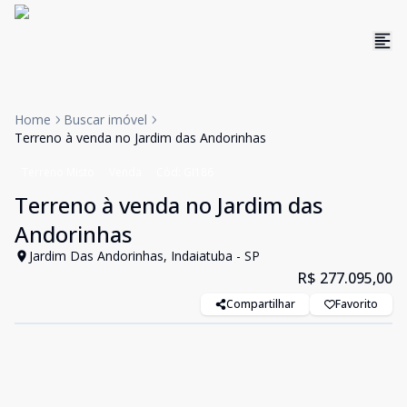
Home
Buscar imóvel
Terreno à venda no Jardim das Andorinhas
Terreno Misto
Venda
Cód:
GI186
Terreno à venda no Jardim das
Andorinhas
Jardim Das Andorinhas, Indaiatuba - SP
R$ 277.095,00
Compartilhar
Favorito