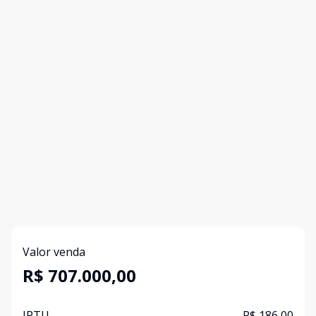
Valor venda
R$ 707.000,00
IPTU
R$ 186,00