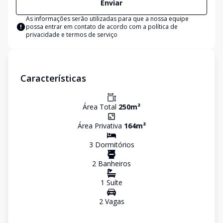
Enviar
As informações serão utilizadas para que a nossa equipe
possa entrar em contato de acordo com a
política de
privacidade e termos de serviço
Características
Área Total
250
m²
Área Privativa
164
m²
3
Dormitório
s
2
Banheiro
s
1
Suíte
2
Vaga
s