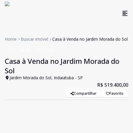
Home
Buscar imóvel
Casa à Venda no Jardim Morada do Sol
Casa
Venda
Cód:
GI224
Casa à Venda no Jardim Morada do
Sol
Jardim Morada do Sol, Indaiatuba - SP
R$ 519.400,00
Compartilhar
Favorito