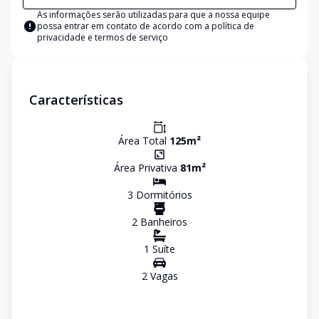
As informações serão utilizadas para que a nossa equipe
possa entrar em contato de acordo com a
política de
privacidade e termos de serviço
Características
Área Total
125
m²
Área Privativa
81
m²
3
Dormitório
s
2
Banheiro
s
1
Suíte
2
Vaga
s