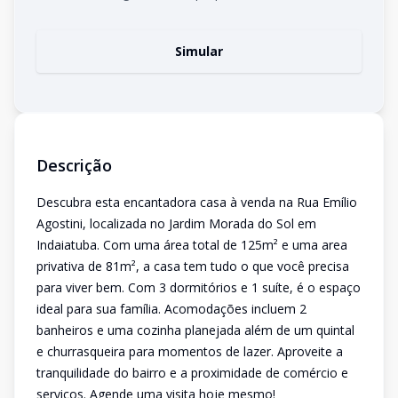
Simular
Descrição
Descubra esta encantadora casa à venda na Rua Emílio
Agostini, localizada no Jardim Morada do Sol em
Indaiatuba. Com uma área total de 125m² e uma area
privativa de 81m², a casa tem tudo o que você precisa
para viver bem. Com 3 dormitórios e 1 suíte, é o espaço
ideal para sua família. Acomodações incluem 2
banheiros e uma cozinha planejada além de um quintal
e churrasqueira para momentos de lazer. Aproveite a
tranquilidade do bairro e a proximidade de comércio e
serviços. Agende uma visita hoje mesmo!